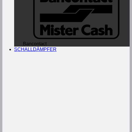
Bancontact
SCHALLDÄMPFER