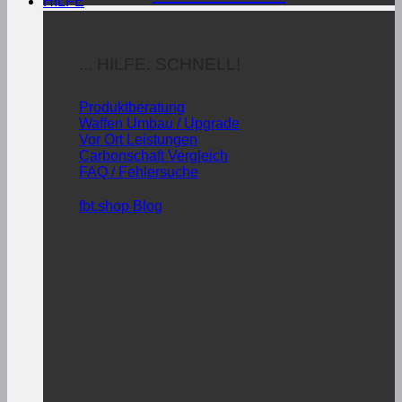
HILFE
... HILFE. SCHNELL!
Produktberatung
Waffen Umbau / Upgrade
Vor Ort Leistungen
Carbonschaft Vergleich
FAQ / Fehlersuche
fbt.shop Blog