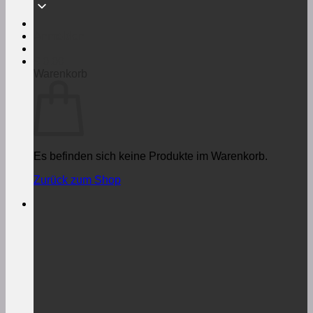
Anmelden
€
0,00
Warenkorb
Es befinden sich keine Produkte im Warenkorb.
Zurück zum Shop