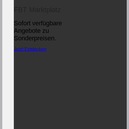
FBT Marktplatz
Sofort verfügbare
Angebote zu
Sonderpreisen.
Jetzt Entdecken