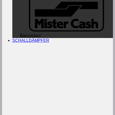
Bancontact
SCHALLDÄMPFER