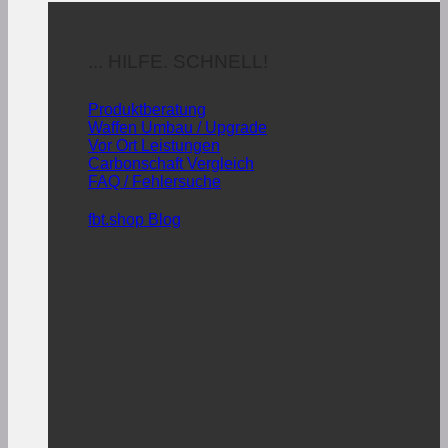
... HILFE. SCHNELL!
Produktberatung
Waffen Umbau / Upgrade
Vor Ort Leistungen
Carbonschaft Vergleich
FAQ / Fehlersuche
fbt.shop Blog