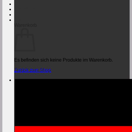
Anmelden
€
0,00
Warenkorb
Es befinden sich keine Produkte im Warenkorb.
Zurück zum Shop