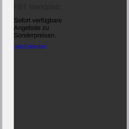
FBT Marktplatz
Sofort verfügbare
Angebote zu
Sonderpreisen.
Jetzt Entdecken