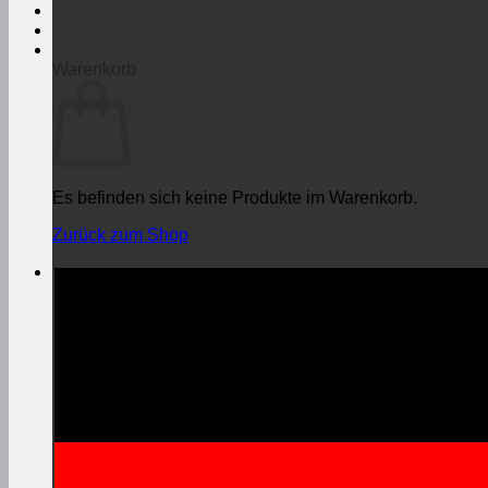
Anmelden
€
0,00
Warenkorb
Es befinden sich keine Produkte im Warenkorb.
Zurück zum Shop