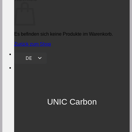
Es befinden sich keine Produkte im Warenkorb.
Zurück zum Shop
DE
EN
UNIC Carbon