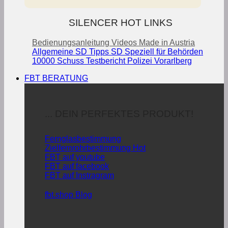
SILENCER HOT LINKS
Bedienungsanleitung
Videos
Made in Austria
Allgemeine SD Tipps
SD Speziell für Behörden
10000 Schuss Testbericht Polizei Vorarlberg
FBT BERATUNG
... DEIN PERFEKTES PRODUKT!
Fernglasbestimmung
Zielfernrohrbestimmung
FBT auf youtube
FBT auf facebook
FBT auf Instragram
fbt.shop Blog