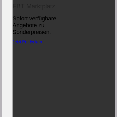
FBT Marktplatz
Sofort verfügbare
Angebote zu
Sonderpreisen.
Jetzt Entdecken