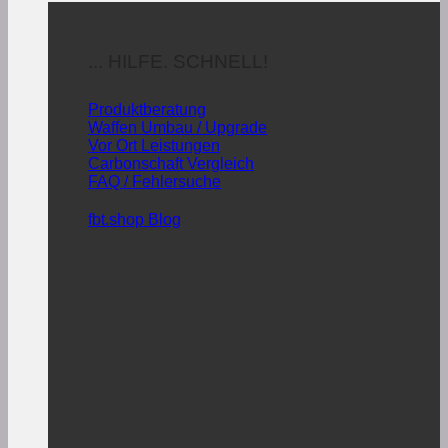
... HILFE. SCHNELL!
Produktberatung
Waffen Umbau / Upgrade
Vor Ort Leistungen
Carbonschaft Vergleich
FAQ / Fehlersuche
fbt.shop Blog