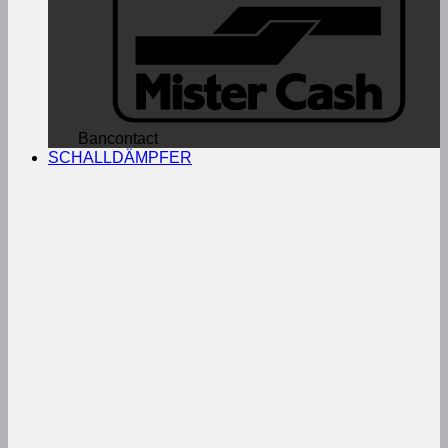
Bancontact
SCHALLDÄMPFER