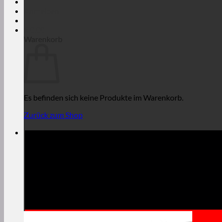
Anmelden
€
0,00
Warenkorb
Es befinden sich keine Produkte im Warenkorb.
Zurück zum Shop