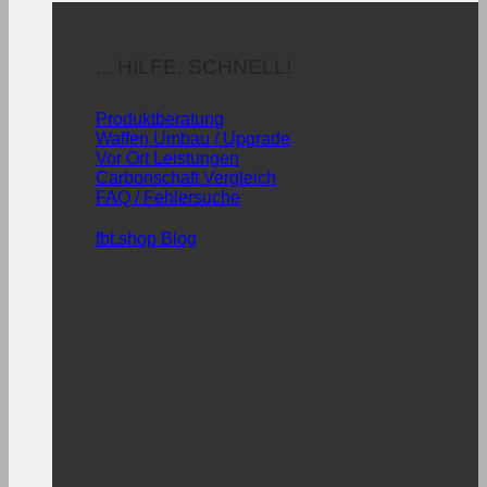
... HILFE. SCHNELL!
Produktberatung
Waffen Umbau / Upgrade
Vor Ort Leistungen
Carbonschaft Vergleich
FAQ / Fehlersuche
fbt.shop Blog