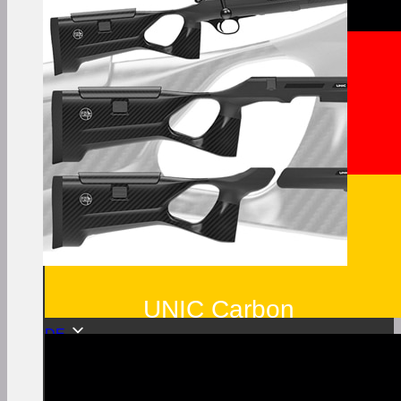
UNIC Carbon
DE