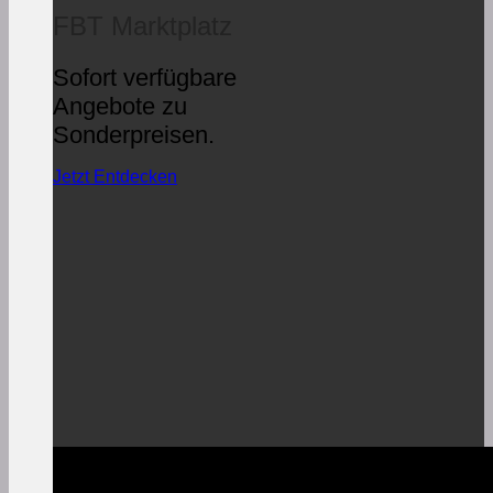
FBT Marktplatz
Sofort verfügbare
Angebote zu
Sonderpreisen.
Jetzt Entdecken