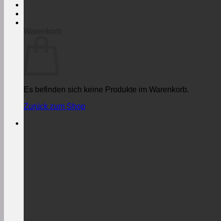
Anmelden
€
0,00
Warenkorb
Es befinden sich keine Produkte im Warenkorb.
Zurück zum Shop