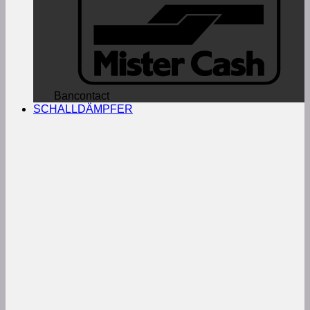
Bancontact
SCHALLDÄMPFER