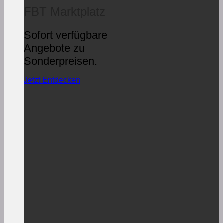
FBT Marktplatz
Sofort verfügbare
Angebote zu
Sonderpreisen.
Jetzt Entdecken