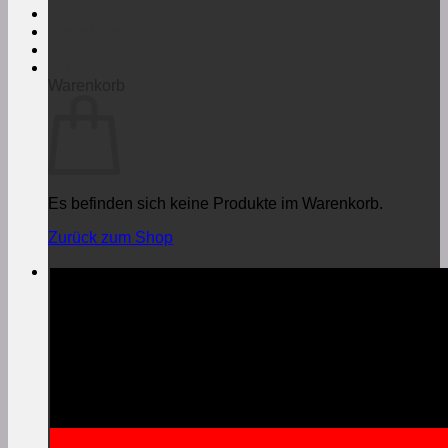
Anmelden
€
0,00
Warenkorb
Es befinden sich keine Produkte im Warenkorb.
Zurück zum Shop