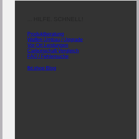
... HILFE. SCHNELL!
Produktberatung
Waffen Umbau / Upgrade
Vor Ort Leistungen
Carbonschaft Vergleich
FAQ / Fehlersuche
fbt.shop Blog