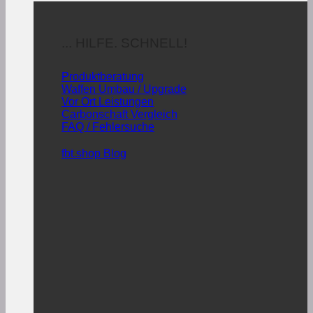
... HILFE. SCHNELL!
Produktberatung
Waffen Umbau / Upgrade
Vor Ort Leistungen
Carbonschaft Vergleich
FAQ / Fehlersuche
fbt.shop Blog