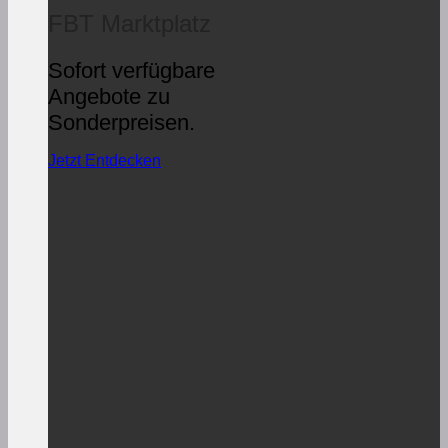
FBT Marktplatz
Sofort verfügbare
Angebote zu
Sonderpreisen.
Jetzt Entdecken