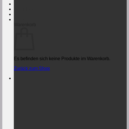
Anmelden
€
0,00
Warenkorb
Es befinden sich keine Produkte im Warenkorb.
Zurück zum Shop