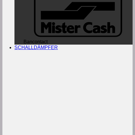
Bancontact
SCHALLDÄMPFER