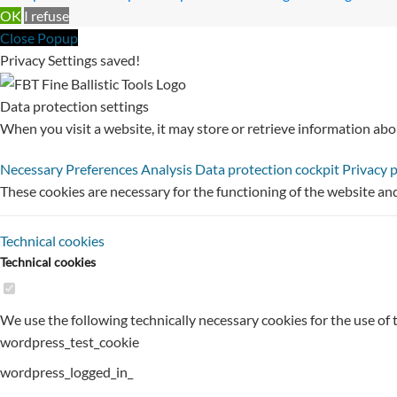
OK
I refuse
Close Popup
Privacy Settings saved!
Data protection settings
When you visit a website, it may store or retrieve information abo
Necessary
Preferences
Analysis
Data protection cockpit
Privacy 
These cookies are necessary for the functioning of the website an
Technical cookies
Technical cookies
We use the following technically necessary cookies for the use of 
wordpress_test_cookie
wordpress_logged_in_