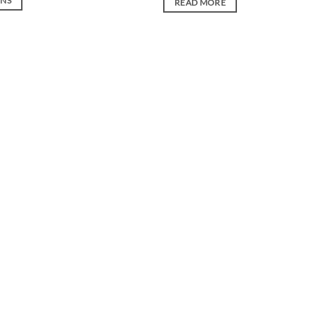
ONS
READ MORE