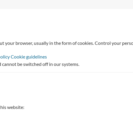
ut your browser, usually in the form of cookies. Control your perso
policy
Cookie guidelines
d cannot be switched off in our systems.
this website: