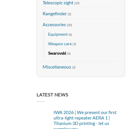
Telescopic sight
(19)
Rangefinder
(2)
Accessories
(20)
Equipment
(6)
Weapon care
(3)
Swarovski
(4)
Miscellaneous
(3)
LATEST NEWS
IWA 2026 | We present our first
ultra-light repeater AERA 1 |
Titanium 3D printing - let us
surprise you