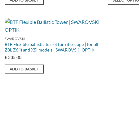
ADD TO BASKET
SELECT OPTI
This
product
has
multiple
variants.
SWAROVSKI
The
BTF Flexible ballistic turret for riflescope | for all
Z8i, Z6(i) and X5i models | SWAROVSKI OPTIK
options
€
335,00
may
be
ADD TO BASKET
chosen
on
the
product
page