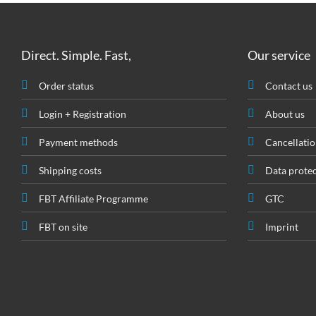
Direct. Simple. Fast,
Our service
Order status
Contact us
Login + Registration
About us
Payment methods
Cancellatio
Shipping costs
Data prote
FBT Affiliate Programme
GTC
FBT on site
Imprint