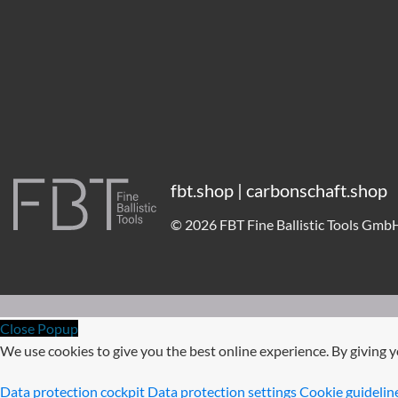
fbt.shop | carbonschaft.shop
© 2026 FBT Fine Ballistic Tools Gm
Close Popup
We use cookies to give you the best online experience. By giving y
Data protection cockpit
Data protection settings
Cookie guidelin