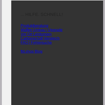
... HILFE. SCHNELL!
Produktberatung
Waffen Umbau / Upgrade
Vor Ort Leistungen
Carbonschaft Vergleich
FAQ / Fehlersuche
fbt.shop Blog