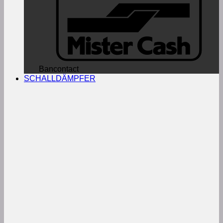
Bancontact
SCHALLDÄMPFER