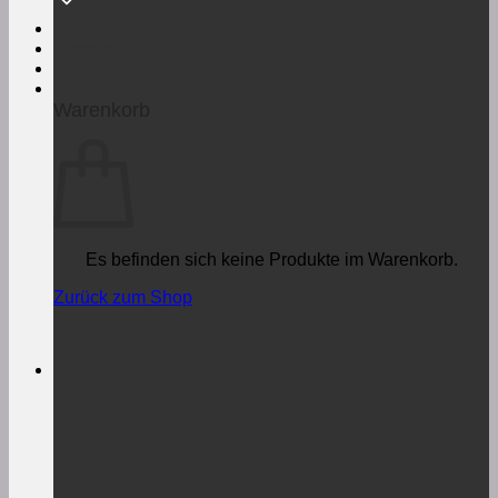
Anmelden
€
0,00
Warenkorb
Es befinden sich keine Produkte im Warenkorb.
Zurück zum Shop