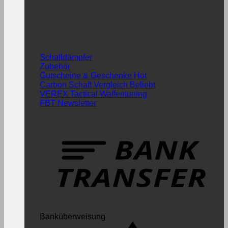
Schalldämpfer
Zubehör
Gutscheine & Geschenke
Carbon Schaft Vergleich
VEREX Tactical Waffentuning
FBT Newsletter
Banküberweisung