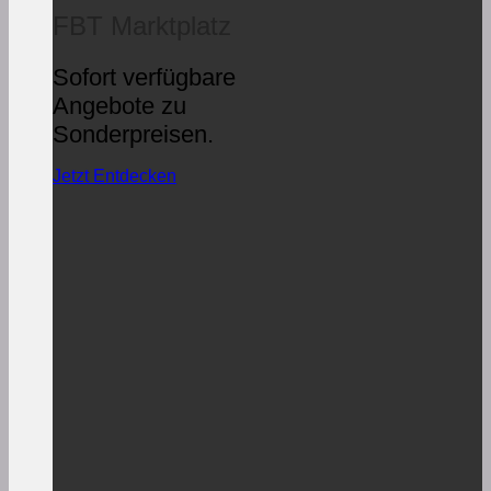
FBT Marktplatz
Sofort verfügbare
Angebote zu
Sonderpreisen.
Jetzt Entdecken