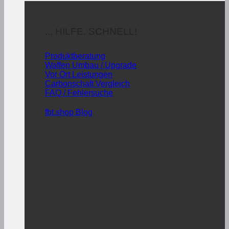
... HILFE. SCHNELL!
Produktberatung
Waffen Umbau / Upgrade
Vor Ort Leistungen
Carbonschaft Vergleich
FAQ / Fehlersuche
fbt.shop Blog