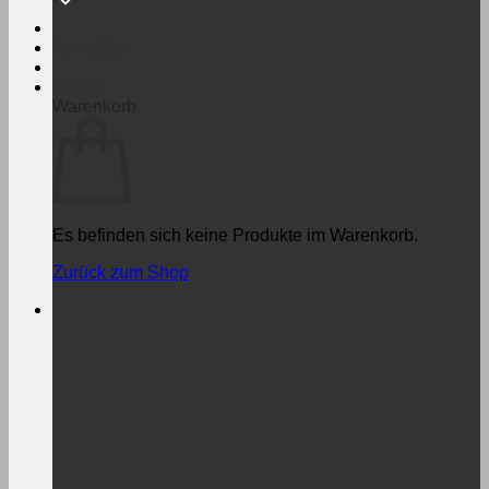
Anmelden
€
0,00
Warenkorb
Es befinden sich keine Produkte im Warenkorb.
Zurück zum Shop