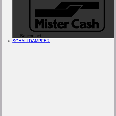
Bancontact
SCHALLDÄMPFER