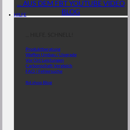
... AUS DEM FBT YOUTUBE VIDEO
BLOG
HILFE
... HILFE. SCHNELL!
Produktberatung
Waffen Umbau / Upgrade
Vor Ort Leistungen
Carbonschaft Vergleich
FAQ / Fehlersuche
fbt.shop Blog