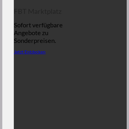
FBT Marktplatz
Sofort verfügbare
Angebote zu
Sonderpreisen.
Jetzt Entdecken