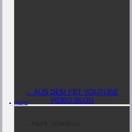
... AUS DEM FBT YOUTUBE
VIDEO BLOG
HILFE
... HILFE. SCHNELL!