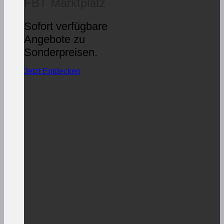
FBT Marktplatz
Sofort verfügbare
Angebote zu
Sonderpreisen.
Jetzt Entdecken