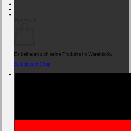
Anmelden
€
0,00
Warenkorb
Es befinden sich keine Produkte im Warenkorb.
Zurück zum Shop