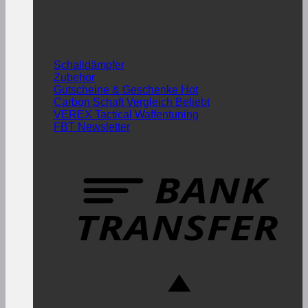
Schalldämpfer
Zubehör
Gutscheine & Geschenke
Carbon Schaft Vergleich
VEREX Tactical Waffentuning
FBT Newsletter
B