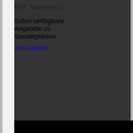
FBT Marktplatz
Sofort verfügbare
Angebote zu
Sonderpreisen.
Jetzt Entdecken