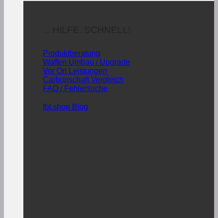
... HILFE. SCHNELL!
Produktberatung
Waffen Umbau / Upgrade
Vor Ort Leistungen
Carbonschaft Vergleich
FAQ / Fehlersuche
fbt.shop Blog