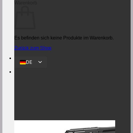
Warenkorb
Es befinden sich keine Produkte im Warenkorb.
Zurück zum Shop
DE
EN