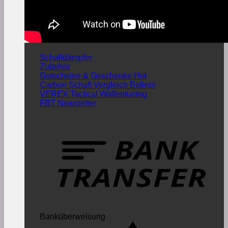
Schalldämpfer
Zubehör
Gutscheine & Geschenke
Carbon Schaft Vergleich
VEREX Tactical Waffentuning
FBT Newsletter
Banküberweisung