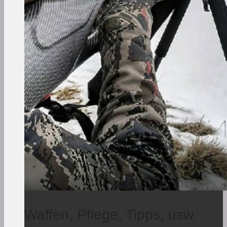
Waffen, Pflege, Tipps, usw.