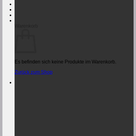
Anmelden
€
0,00
Warenkorb
Es befinden sich keine Produkte im Warenkorb.
Zurück zum Shop