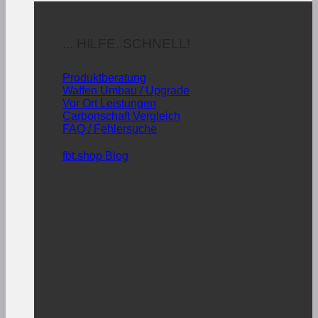
... HILFE. SCHNELL!
Produktberatung
Waffen Umbau / Upgrade
Vor Ort Leistungen
Carbonschaft Vergleich
FAQ / Fehlersuche
fbt.shop Blog