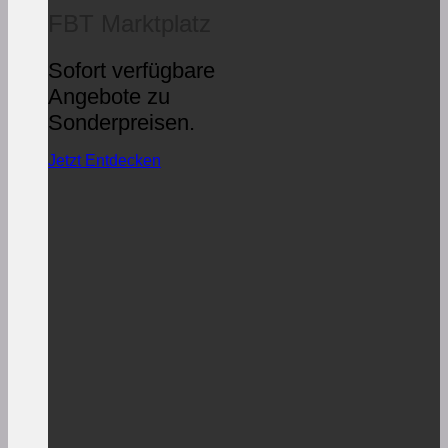
FBT Marktplatz
Sofort verfügbare
Angebote zu
Sonderpreisen.
Jetzt Entdecken