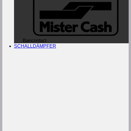
Bancontact
SCHALLDÄMPFER