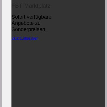
FBT Marktplatz
Sofort verfügbare
Angebote zu
Sonderpreisen.
Jetzt Entdecken