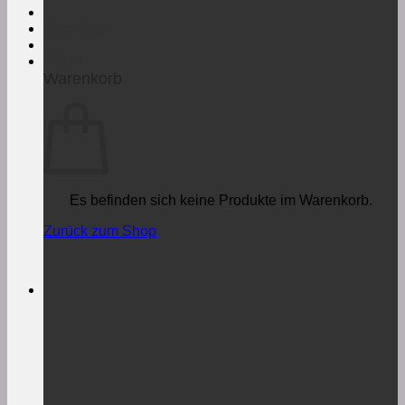
Anmelden
€
0,00
Warenkorb
Es befinden sich keine Produkte im Warenkorb.
Zurück zum Shop