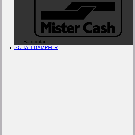
Bancontact
SCHALLDÄMPFER