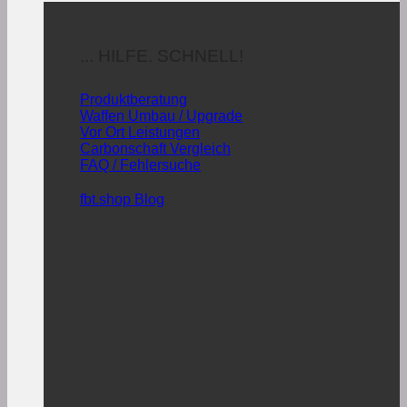
... HILFE. SCHNELL!
Produktberatung
Waffen Umbau / Upgrade
Vor Ort Leistungen
Carbonschaft Vergleich
FAQ / Fehlersuche
fbt.shop Blog