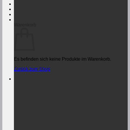
Anmelden
€
0,00
Warenkorb
Es befinden sich keine Produkte im Warenkorb.
Zurück zum Shop