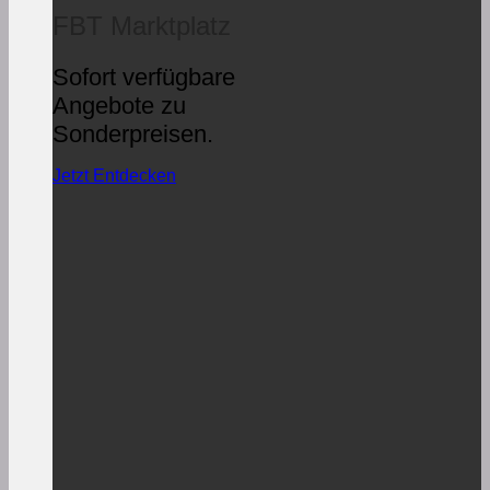
FBT Marktplatz
Sofort verfügbare
Angebote zu
Sonderpreisen.
Jetzt Entdecken