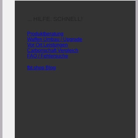
... HILFE. SCHNELL!
Produktberatung
Waffen Umbau / Upgrade
Vor Ort Leistungen
Carbonschaft Vergleich
FAQ / Fehlersuche
fbt.shop Blog