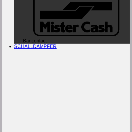
Bancontact
SCHALLDÄMPFER