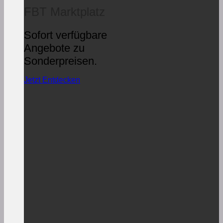
FBT Marktplatz
Sofort verfügbare
Angebote zu
Sonderpreisen.
Jetzt Entdecken