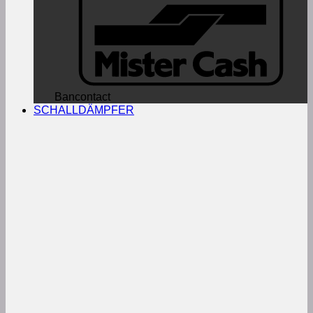
Bancontact
SCHALLDÄMPFER