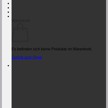
Anmelden
€
0,00
Warenkorb
Es befinden sich keine Produkte im Warenkorb.
Zurück zum Shop