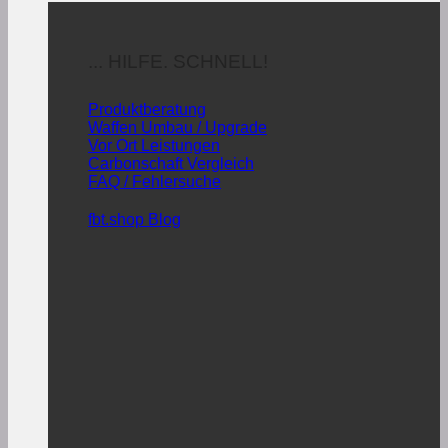
... HILFE. SCHNELL!
Produktberatung
Waffen Umbau / Upgrade
Vor Ort Leistungen
Carbonschaft Vergleich
FAQ / Fehlersuche
fbt.shop Blog