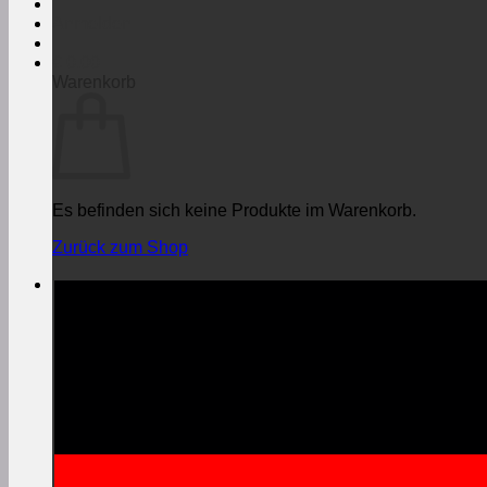
Anmelden
€
0,00
Warenkorb
Es befinden sich keine Produkte im Warenkorb.
Zurück zum Shop