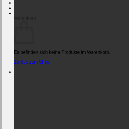
Anmelden
€
0,00
Warenkorb
Es befinden sich keine Produkte im Warenkorb.
Zurück zum Shop