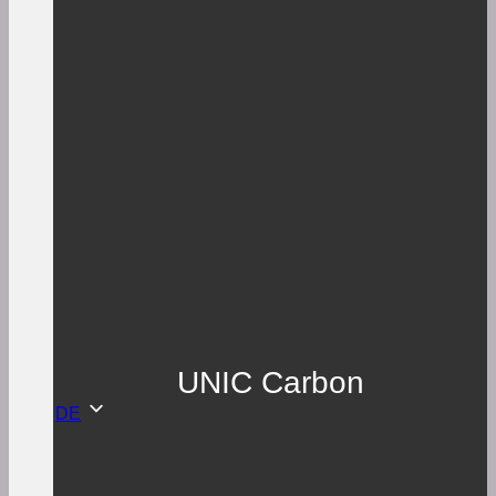
UNIC Carbon
DE