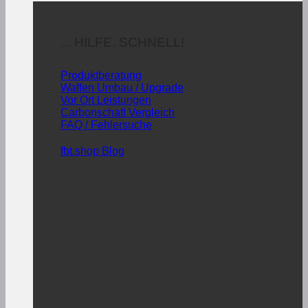
... HILFE. SCHNELL!
Produktberatung
Waffen Umbau / Upgrade
Vor Ort Leistungen
Carbonschaft Vergleich
FAQ / Fehlersuche
fbt.shop Blog