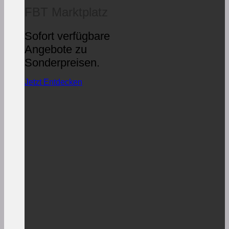
FBT Marktplatz
Sofort verfügbare
Angebote zu
Sonderpreisen.
Jetzt Entdecken