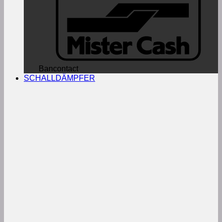
Bancontact
SCHALLDÄMPFER