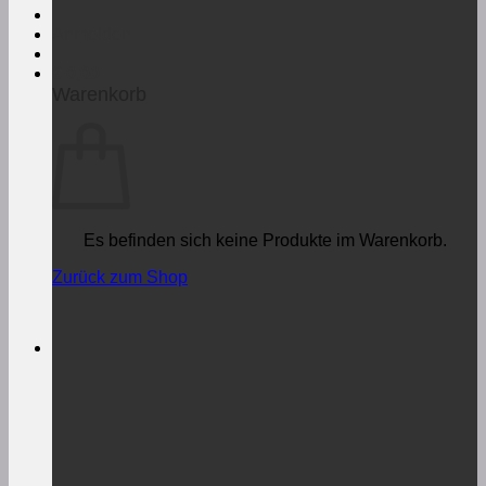
Anmelden
€
0,00
Warenkorb
Es befinden sich keine Produkte im Warenkorb.
Zurück zum Shop